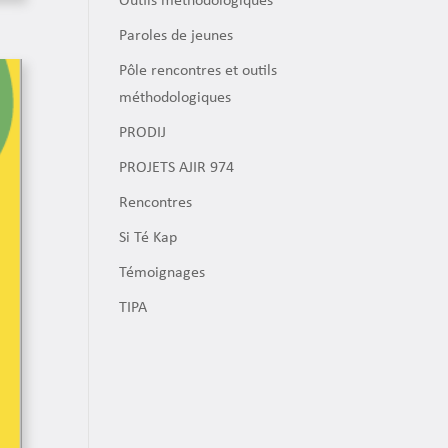
Outils méthodologiques
Paroles de jeunes
Pôle rencontres et outils
méthodologiques
PRODIJ
PROJETS AJIR 974
Rencontres
Si Té Kap
Témoignages
TIPA