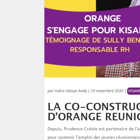
par
Indira Velaye Andy
|
19 novembre 2020
|
KISAM
LA CO-CONSTRUC
D’ORANGE REUNI
Depuis, Prudence Créole est partenaire de l’ac
pour soutenir l’emploi des jeunes réunionnais