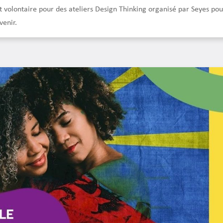
t volontaire pour des ateliers Design Thinking organisé par Seyes pou
venir.