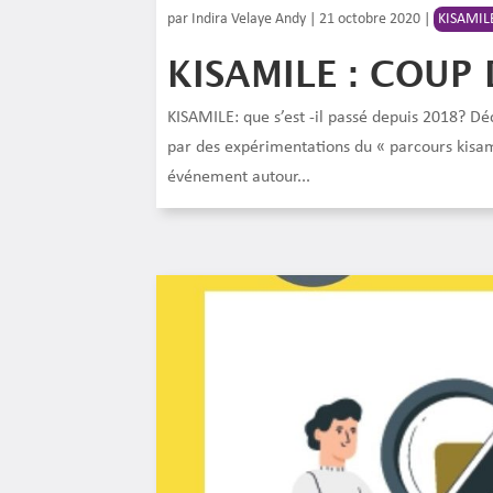
par
Indira Velaye Andy
|
21 octobre 2020
|
KISAMIL
KISAMILE : COUP 
KISAMILE: que s’est -il passé depuis 2018? D
par des expérimentations du « parcours kisam
événement autour...