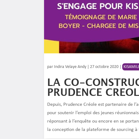
par
Indira Velaye Andy
|
27 octobre 2020
|
KISAMIL
LA CO-CONSTRUC
PRUDENCE CREOL
Depuis, Prudence Créole est partenaire de l’ac
pour soutenir l’emploi des jeunes réunionnais
réponsant à l’enquête ou encore en se portan
la conception de la plateforme de sourcing à 