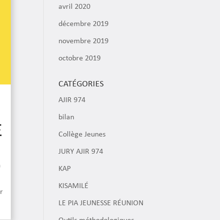
avril 2020
décembre 2019
novembre 2019
octobre 2019
CATÉGORIES
AJIR 974
bilan
E
Collège Jeunes
JURY AJIR 974
n
KAP
KISAMILÉ
r
LE PIA JEUNESSE RÉUNION