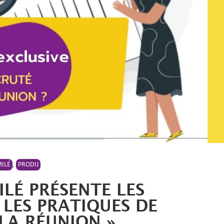
MILÉ
,
PRODIJ
ILÉ PRÉSENTE LES
 LES PRATIQUES DE
LA RÉUNION »