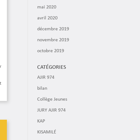
mai 2020
avril 2020
décembre 2019
novembre 2019
octobre 2019
,
r
CATÉGORIES
AJIR 974
t
bilan
Collège Jeunes
JURY AJIR 974
KAP
KISAMILÉ