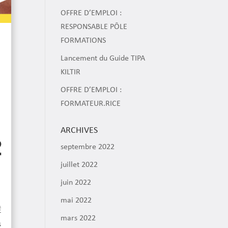
OFFRE D’EMPLOI :
RESPONSABLE PÔLE
FORMATIONS
Lancement du Guide TIPA
KILTIR
OFFRE D’EMPLOI :
FORMATEUR.RICE
ARCHIVES
2
septembre 2022
juillet 2022
juin 2022
mai 2022
É
mars 2022
s