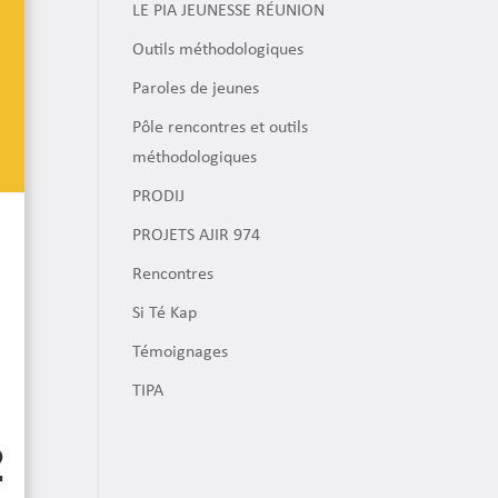
LE PIA JEUNESSE RÉUNION
Outils méthodologiques
Paroles de jeunes
Pôle rencontres et outils
méthodologiques
PRODIJ
PROJETS AJIR 974
Rencontres
Si Té Kap
Témoignages
TIPA
2