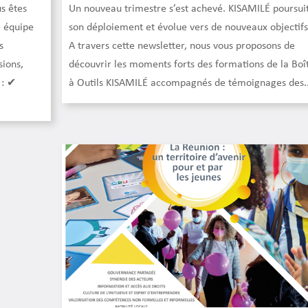
s êtes
Un nouveau trimestre s’est achevé. KISAMILÉ poursui
e équipe
son déploiement et évolue vers de nouveaux objectifs
s
A travers cette newsletter, nous vous proposons de
sions,
découvrir les moments forts des formations de la Boî
 : ✔
à Outils KISAMILÉ accompagnés de témoignages des..