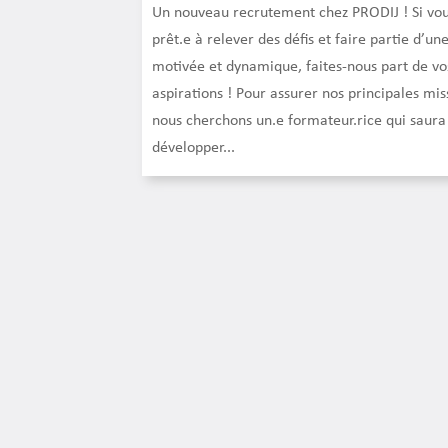
Un nouveau recrutement chez PRODIJ ! Si vou
prêt.e à relever des défis et faire partie d’un
motivée et dynamique, faites-nous part de vo
aspirations ! Pour assurer nos principales mis
nous cherchons un.e formateur.rice qui saura
développer...